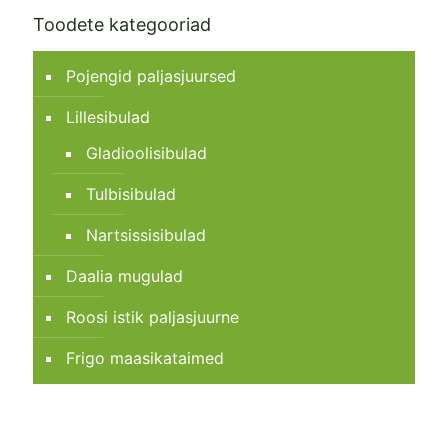
Toodete kategooriad
Pojengid paljasjuursed
Lillesibulad
Gladioolisibulad
Tulbisibulad
Nartsissisibulad
Daalia mugulad
Roosi istik paljasjuurne
Frigo maasikataimed