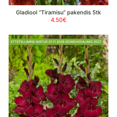
Gladiool “Tiramisu” pakendis 5tk
4.50
€
ETTETELLIMINE AVATUD 01.11.2026 KEVADHOOAJAKS 2027