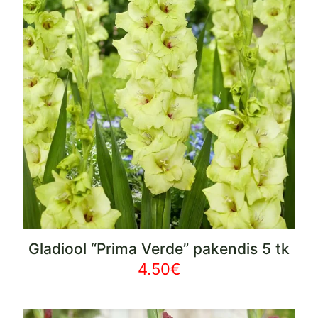
Gladiool “Prima Verde” pakendis 5 tk
4.50
€