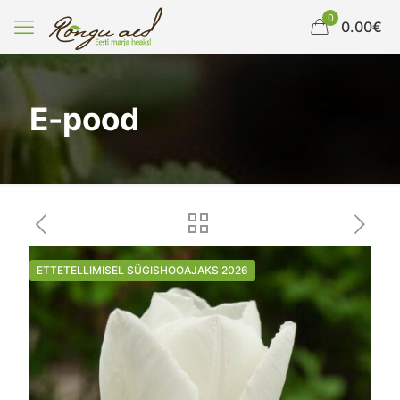
0
0.00€
E-pood
ETTETELLIMISEL SÜGISHOOAJAKS 2026