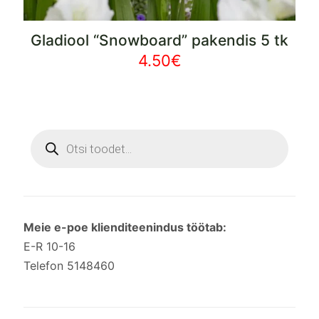
Gladiool “Snowboard” pakendis 5 tk
4.50
€
Products
search
Meie e-poe klienditeenindus töötab:
E-R 10-16
Telefon 5148460